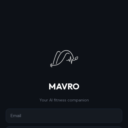
MAVRO
Your AI fitness companion